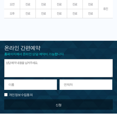
오전
진료
진료
진료
진료
진료
휴진
오후
진료
진료
진료
진료
진료
온라인 간편예약
홈페이지에서 온라인 상담·예약이 가능합니다.
개인정보수집동의