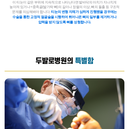
이 티눈이 같은 부위에 지속적으로 나타난다면 발바닥의 아치가 지나치게
높아져 있거나 <중족골(발가락 뼈)의 길이나 정렬의 이상, 뼈의 돌출 등 구조적
문제를 의심해봐야 합니다.
티눈의 변형 자체가 심하게 진행됐을 경우에는
수술을 통한 교정적 절골술을 시행하여 튀어나온 뼈의 일부를 제거하거나
압력을 받지 않도록 뼈를 성형합니다.
두발로병원의
특별함