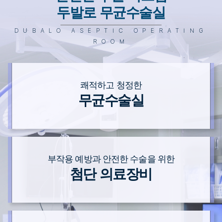
두발로 무균수술실
DUBALO ASEPTIC OPERATING
ROOM
쾌적하고 청정한
무균수술실
부작용 예방과
안전한 수술을 위한
첨단 의료장비