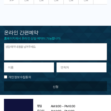
온라인 간편예약
홈페이지에서 온라인 상담·예약이 가능합니다.
개인정보수집동의
평일
AM
9:00 ~
PM
6:00
토요일