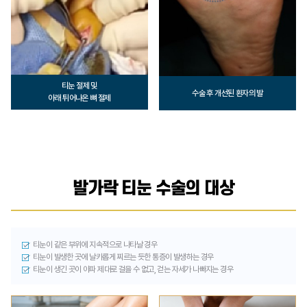
티눈 절제 및
수술 후 개선된 환자의 발
아래 튀어나온 뼈 절제
발가락 티눈 수술의 대상
티눈이 같은 부위에 지속적으로 나타날 경우
티눈이 발생한 곳에 날카롭게 찌르는 듯한 통증이 발생하는 경우
티눈이 생긴 곳이 아파 제대로 걸을 수 없고, 걷는 자세가 나빠지는 경우