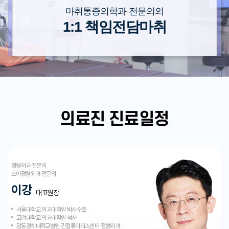
마취통증의학과 전문의의
1:1 책임전담마취
의료진 진료일정
정형외과 전문의
소아정형외과 전문의
이강
대표원장
서울대학교 의과대학원 박사수료
고려대학교 의과대학원 석사
강동경희대학교병원 관절류마티스센터 정형외과