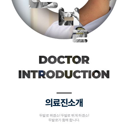
의료진소개
두발로 뛰겠소! 두발로 뛰게 하겠소!
두발로가 함께 합니다.