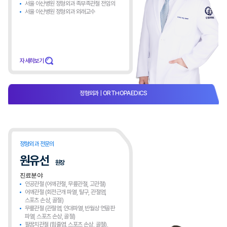
서울 아산병원 정형외과 족부족관절 전임의
서울 아산병원 정형외과 외래교수
자세히보기
정형외과
| ORTHOPAEDICS​
정형외과 전문의
원유선
원장
진료분야
인공관절 (어깨관절, 무릎관절, 고관절)
어깨관절 (회전근개 파열, 탈구, 관절염,
스포츠 손상, 골절)
무릎관절 (관절염, 인대파열, 반월상 연골판
파열, 스포츠 손상, 골절)
팔꿈치관절 (힘줄염, 스포츠 손상, 골절),