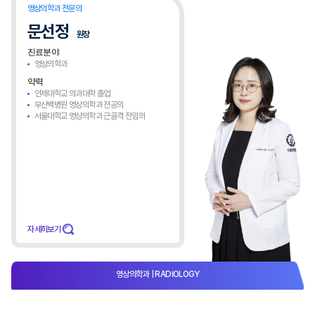
영상의학과 전문의
문선정
원장
진료분야
영상의학과
약력
인제대학교 의과대학 졸업​
부산백병원 영상의학과 전공의
서울대학교 영상의학과 근골격 전임의
자세히보기
영상의학과
| RADIOLOGY​