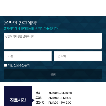
온라인 간편예약
홈페이지에서 온라인 상담·예약이 가능합니다.
개인정보수집동의
평일
AM
9:00 ~
PM
6:00
토요일
AM
9:00 ~
PM
1:00​
진료시간
점심시간
PM
1:00 ~
PM
2:00​