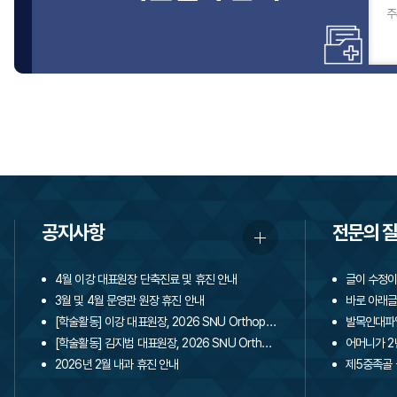
주
공지사항
전문의 
4월 이강 대표원장 단축진료 및 휴진 안내
3월 및 4월 문영관 원장 휴진 안내
바로 아래글
[학술활동] 이강 대표원장, 2026 SNU Orthopaedic Update 학회 초청 강연 및 발표
발목인대파
[학술활동] 김지범 대표원장, 2026 SNU Orthopaedic Update 학회 초청 강연 및 발표
어머니가 2
2026년 2월 내과 휴진 안내
제5중족골 