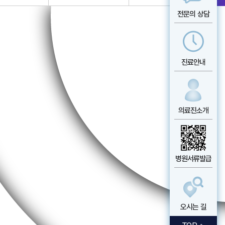
전문의 상담
진료안내
의료진소개
병원서류발급
오시는 길