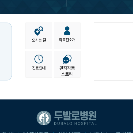
의료진소개
오시는 길
환자감동
진료안내
스토리