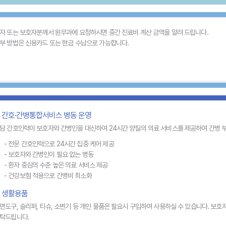
자 또는 보호자분께서 원무과에 요청하시면 중간 진료비 계산 금액을 알려 드립니다.
부 방법은 신용카드 또는 현금 수납으로 가능합니다.
간호·간병통합서비스 병동 운영​
담 간호인력이 보호자와 간병인을 대신하여 24시간 양질의 의료 서비스를 제공하여 간병 
- 전문 간호인력으로 24시간 집중 케어 제공
- 보호자와 간병인이 필요 없는 병동
- 환자 중심의 수준 높은 의료 서비스 제공
- 건강보험 적용으로 간병비 최소화​
생활용품
면도구, 슬리퍼, 티슈, 소변기 등 개인 물품은 필요시 구입하여 사용하실 수 있습니다. 보호
탁드립니다.