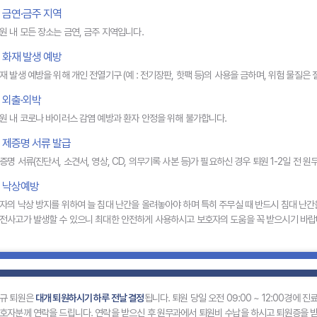
금연·금주 지역
원 내 모든 장소는 금연, 금주 지역입니다.
화재 발생 예방
재 발생 예방을 위해 개인 전열기구 (예 : 전기장판, 핫팩 등)의 사용을 금하며, 위험 물질은
외출·외박
원 내 코로나 바이러스 감염 예방과 환자 안정을 위해 불가합니다.
제증명 서류 발급
증명 서류(진단서, 소견서, 영상, CD, 의무기록 사본 등)가 필요하신 경우 퇴원 1-2일 전 
낙상예방
자의 낙상 방지를 위하여 늘 침대 난간을 올려놓아야 하며 특히 주무실 때 반드시 침대 난
전사고가 발생할 수 있으니 최대한 안전하게 사용하시고 보호자의 도움을 꼭 받으시기 바랍
규 퇴원은
대개 퇴원하시기 하루 전날 결정
됩니다. 퇴원 당일 오전 09:00 ~ 12:00경에
호자분께 연락을 드립니다. 연락을 받으신 후 원무과에서 퇴원비 수납을 하시고 퇴원증을 받