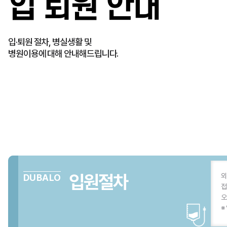
입 퇴원 안내
입·퇴원 절차, 병실생활 및
병원이용에 대해 안내해드립니다.
입원절차
외
DUBALO
접
오
※