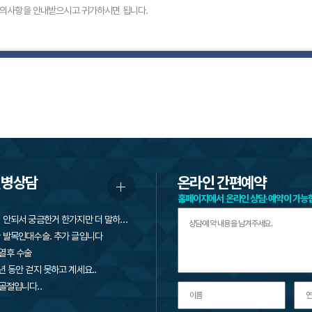
의사항을 안내받으시고 귀가하시면 됩니다.
질병상담
온라인 간편예약
홈페이지에서 온라인 상담·예약이 가능
글이 수정이 안되서 궁금한거 한가지만 더 말하겠습니다
 발목인대수술. 추가 글입니다
열후 수술
년 동안 걷지 못하고 계세요..
골절입니다..