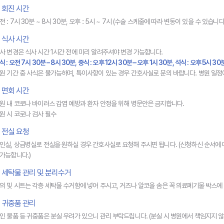
회진 시간
전 : 7시 30분 ~ 8시 30분, 오후 : 5시 ~ 7시 (수술 스케줄에 따라 변동이 있을 수 있습니다.
식사 시간
사 변경은 식사 시간 1시간 전에 미리 알려주셔야 변경 가능합니다.
식 : 오전 7시 30분 – 8시 30분, 중식 : 오후 12시 30분 – 오후 1시 30분, 석식 : 오후 5시 30
원 기간 중 사식은 불가능하며, 특이사항이 있는 경우 간호사실로 문의 바랍니다. 병원 일정
면회 시간
원 내 코로나 바이러스 감염 예방과 환자 안정을 위해 병문안은 금지합니다.
원 시 코로나 검사 필수
전실 요청
인실, 상급병실로 전실을 원하실 경우 간호사실로 요청해 주시면 됩니다. (신청하신 순서에 
가능합니다.)
세탁물 관리 및 분리수거
의 및 시트는 각층 세탁물 수거함에 넣어 주시고, 거즈나 알코올 솜은 꼭 의료폐기물 박스
귀중품 관리
인 물품 등 귀중품은 분실 우려가 있으니 관리 부탁드립니다. (분실 시 병원에서 책임지지 않