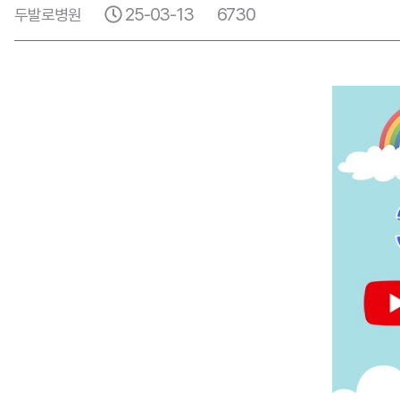
25-03-13
6730
두발로병원