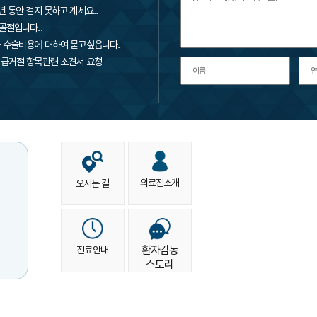
년 동안 걷지 못하고 계세요..
골절입니다..
 수술비용에 대하여 묻고싶읍니다.
급거절 항목관련 소견서 요청
의료진소개
오시는 길
환자감동
진료안내
스토리