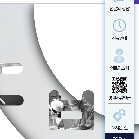
전문의 상담
진료안내
의료진소개
병원서류발급
오시는 길