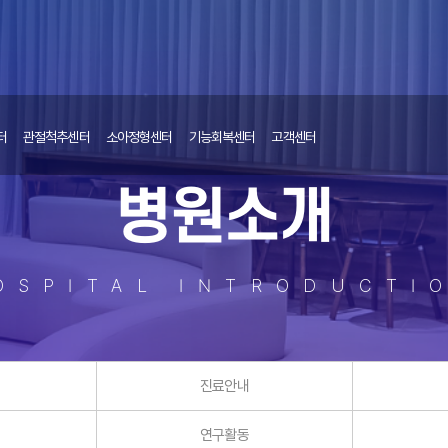
터
관절척추센터
소아정형센터
기능회복센터
고객센터
병원소개
OSPITAL INTRODUCTI
진료안내
연구활동