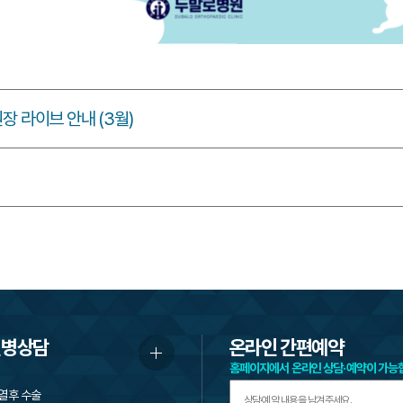
장 라이브 안내 (3월)
질병상담
온라인 간편예약
홈페이지에서 온라인 상담·예약이 가능
열후 수술